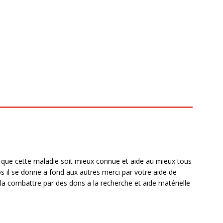
r que cette maladie soit mieux connue et aide au mieux tous
os il se donne a fond aux autres merci par votre aide de
 la combattre par des dons a la recherche et aide matérielle