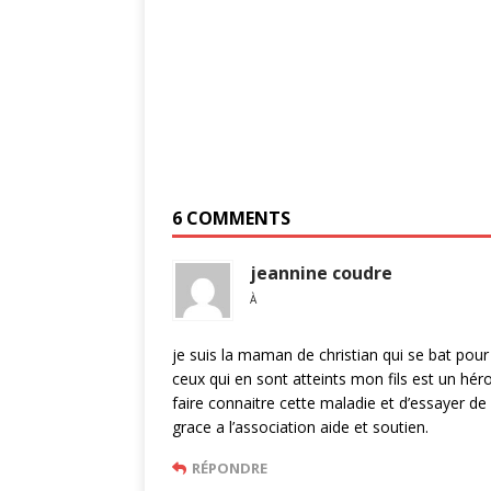
6 COMMENTS
jeannine coudre
À
je suis la maman de christian qui se bat pou
ceux qui en sont atteints mon fils est un hér
faire connaitre cette maladie et d’essayer de
grace a l’association aide et soutien.
RÉPONDRE