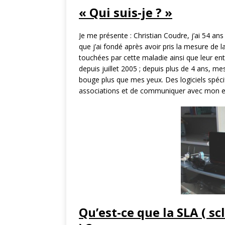
« Qui suis-je ? »
Je me présente : Christian Coudre, j’ai 54 ans
que j’ai fondé après avoir pris la mesure de 
touchées par cette maladie ainsi que leur en
depuis juillet 2005 ; depuis plus de 4 ans, m
bouge plus que mes yeux. Des logiciels spéc
associations et de communiquer avec mon e
Qu’est-ce que la SLA ( s