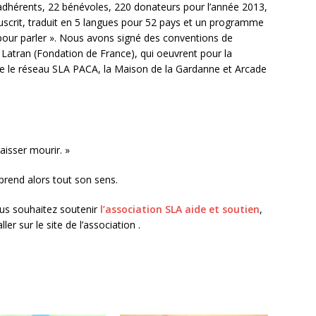
0 adhérents, 22 bénévoles, 220 donateurs pour l’année 2013,
nuscrit, traduit en 5 langues pour 52 pays et un programme
 pour parler ». Nous avons signé des conventions de
y Latran (Fondation de France), qui oeuvrent pour la
que le réseau SLA PACA, la Maison de la Gardanne et Arcade
aisser mourir. »
prend alors tout son sens.
us souhaitez soutenir
l’association SLA aide et soutien
,
ller sur le site de l’association .