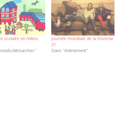
on scolaire en milieu
Journée mondiale de la trisomie
21
nseils/démarches"
Dans "évènement"