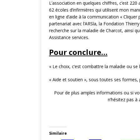
L’association en quelques chiffres, c’est 22
62 écoles d’infirmières qui utilisent mon ma
en ligne d’aide à la communication « Cliquer
partenariat avec l’ARSla, la Fondation Thierr
recherche sur la maladie de Charcot, ainsi 
Assistance services.
Pour conclure…
« Le choix, c’est combattre la maladie ou se l
« Aide et soutien », sous toutes ses formes, 
Pour de plus amples informations ou si vo
n’hésitez pas à a
.
Similaire