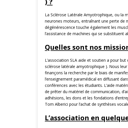
) ?
La Sclérose Latérale Amyotrophique, ou la m
neurones moteurs, entraînant une perte de mot
dégénérescence touche également les muscles 
l’assistance de machines qui se substituent al
Quelles sont nos missio
L’association SLA aide et soutien a pour but 
sclérose latérale amyotrophique ). Nous leur
finançons la recherche par le biais de manife
l’enseignement paramédical en diffusant dan
conférences avec les étudiants. L’aide matér
de prêter du matériel de communication, d’aide
adhésions, les dons et les fondations d’ent
Tom Alberici pour l’achat de synthèses vocal
L’association en quelqu