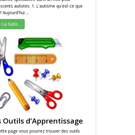
scents autistes. 1. L'autisme qu'est-ce que
? Aujourd'hui ...
e La Suite…
s Outils d’Apprentissage
ette page vous pourrez trouver des outils