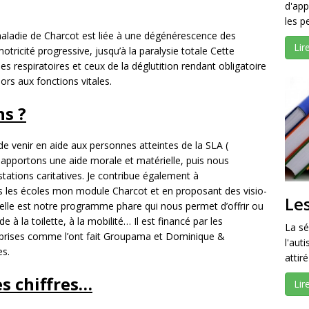
d'ap
les p
aladie de Charcot est liée à une dégénérescence des
Lir
ricité progressive, jusqu’à la paralysie totale Cette
respiratoires et ceux de la déglutition rendant obligatoire
ors aux fonctions vitales.
ns ?
de venir en aide aux personnes atteintes de la SLA (
 apportons une aide morale et matérielle, puis nous
stations caritatives. Je contribue également à
s les écoles mon module Charcot et en proposant des visio-
Les
ielle est notre programme phare qui nous permet d’offrir ou
 à la toilette, à la mobilité… Il est financé par les
La sé
reprises comme l’ont fait Groupama et Dominique &
l'aut
es.
attir
es chiffres…
Lir