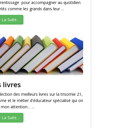
prentissage pour accompagner au quotidien
etits comme les grands dans leur ...
e La Suite…
 livres
lection des meilleurs livres sur la trisomie 21,
isme et le métier d'éducateur spécialisé qui on
é mon attention… ...
e La Suite…