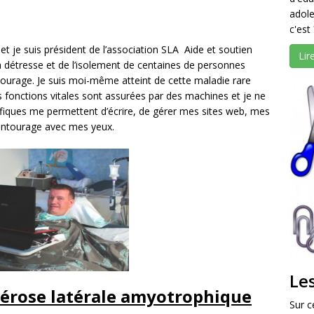
adole
c'est 
 et je suis président de l’association SLA Aide et soutien
Lir
la détresse et de l’isolement de centaines de personnes
tourage. Je suis moi-même atteint de cette maladie rare
es fonctions vitales sont assurées par des machines et je ne
ifiques me permettent d’écrire, de gérer mes sites web, mes
ntourage avec mes yeux.
Le
clérose latérale amyotrophique
Sur c