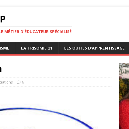
AP
LE MÉTIER D'ÉDUCATEUR SPÉCIALISÉ
ISME
LA TRISOMIE 21
LES OUTILS D’APPRENTISSAGE
n
ciations
6