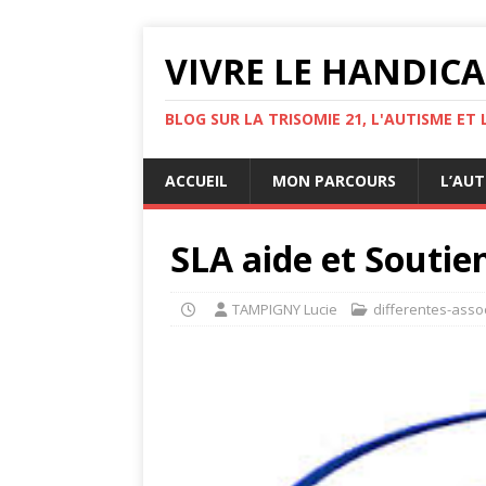
VIVRE LE HANDIC
BLOG SUR LA TRISOMIE 21, L'AUTISME ET 
ACCUEIL
MON PARCOURS
L’AUT
SLA aide et Soutie
TAMPIGNY Lucie
differentes-asso