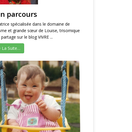
n parcours
trice spécialisée dans le domaine de
isme et grande sœur de Louise, trisomique
e partage sur le blog VIVRE ...
e La Suite…