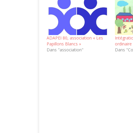
ADAPEI 80, association « Les
Intégrati
Papillons Blancs »
ordinaire
Dans "association"
Dans "Co